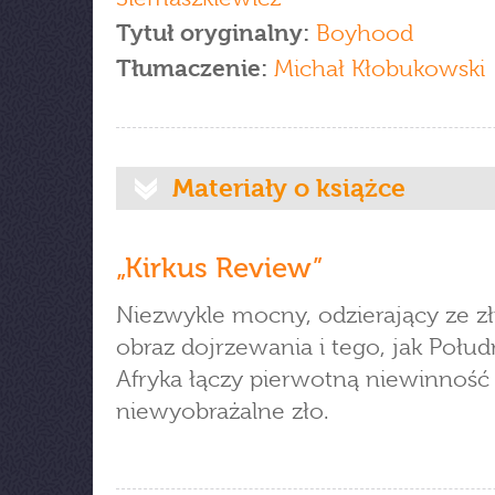
Tytuł oryginalny:
Boyhood
Tłumaczenie:
Michał Kłobukowski
Materiały o książce
„Kirkus Review”
Niezwykle mocny, odzierający ze z
obraz dojrzewania i tego, jak Połu
Afryka łączy pierwotną niewinność 
niewyobrażalne zło.