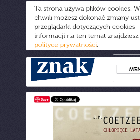
Ta strona używa plików cookies. W
chwili możesz dokonać zmiany us
przeglądarki dotyczących cookies
-
informacji na ten temat znajdziesz
polityce prywatności
.
ME
Save