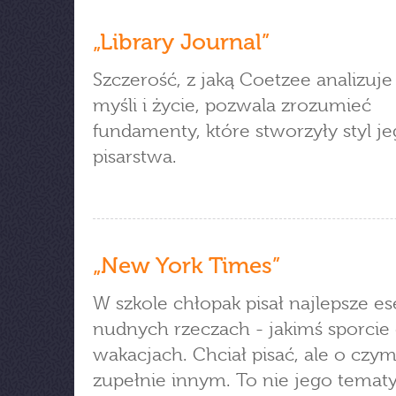
„Library Journal”
Szczerość, z jaką Coetzee analizuj
myśli i życie, pozwala zrozumieć
fundamenty, które stworzyły styl j
pisarstwa.
„New York Times”
W szkole chłopak pisał najlepsze es
nudnych rzeczach - jakimś sporcie
wakacjach. Chciał pisać, ale o czy
zupełnie innym. To nie jego tematy