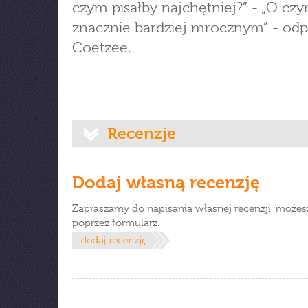
czym pisałby najchętniej?” - „O cz
znacznie bardziej mrocznym” - od
Coetzee.
Recenzje
Dodaj własną recenzję
Zapraszamy do napisania własnej recenzji, możes
poprzez formularz.