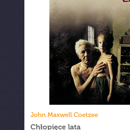
John Maxwell Coetzee
Chłopięce lata