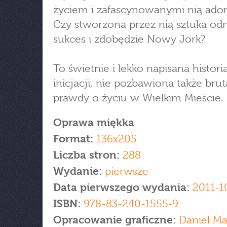
życiem i zafascynowanymi nią ador
Czy stworzona przez nią sztuka odn
sukces i zdobędzie Nowy Jork?
To świetnie i lekko napisana histori
inicjacji, nie pozbawiona także brut
prawdy o życiu w Wielkim Mieście.
Oprawa miękka
Format:
136x205
Liczba stron:
288
Wydanie:
pierwsze
Data pierwszego wydania:
2011-1
ISBN:
978-83-240-1555-9
Opracowanie graficzne:
Daniel Ma