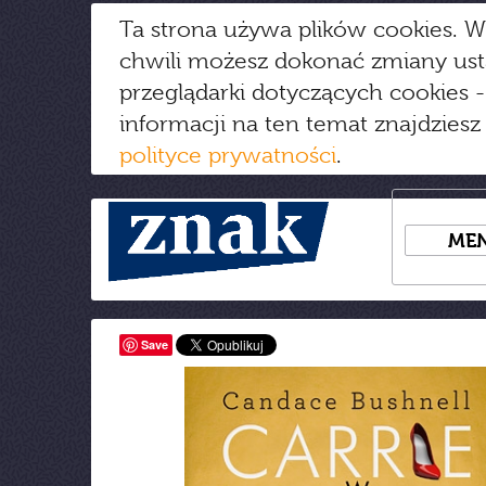
Ta strona używa plików cookies. W
chwili możesz dokonać zmiany us
przeglądarki dotyczących cookies
-
informacji na ten temat znajdziesz
polityce prywatności
.
ME
Save