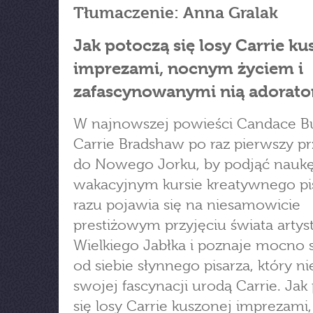
Tłumaczenie: Anna Gralak
Jak potoczą się losy Carrie ku
imprezami, nocnym życiem i
zafascynowanymi nią adorato
W najnowszej powieści Candace B
Carrie Bradshaw po raz pierwszy p
do Nowego Jorku, by podjąć nauk
wakacyjnym kursie kreatywnego pi
razu pojawia się na niesamowicie
prestiżowym przyjęciu świata arty
Wielkiego Jabłka i poznaje mocno 
od siebie słynnego pisarza, który ni
swojej fascynacji urodą Carrie. Jak
się losy Carrie kuszonej imprezam