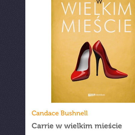
Candace Bushnell
Carrie w wielkim mieście