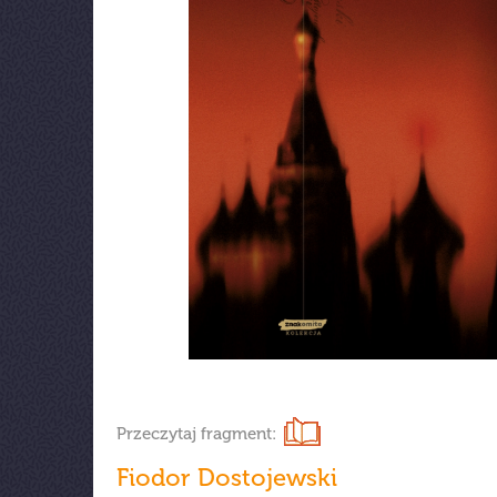
Przeczytaj fragment:
Fiodor Dostojewski