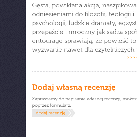
Gęsta, powikłana akcja, naszpikow
odniesieniami do filozofii, teologii i
psychologii, ludzkie dramaty, egzys
przepaście i mroczny jak sadza spo
entourage sprawiają, że powieść to
wyzwanie nawet dla czytelniczych 
>>> 
Dodaj własną recenzję
Zapraszamy do napisania własnej recenzji, możes
poprzez formularz.