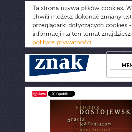
Ta strona używa plików cookies. W
chwili możesz dokonać zmiany us
przeglądarki dotyczących cookies
-
informacji na ten temat znajdziesz
polityce prywatności
.
ME
Save