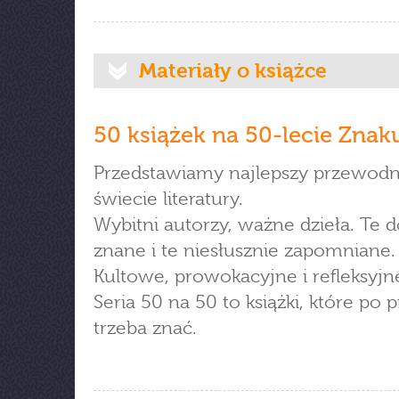
Materiały o książce
50 książek na 50-lecie Znak
Przedstawiamy najlepszy przewodn
świecie literatury.
Wybitni autorzy, ważne dzieła. Te 
znane i te niesłusznie zapomniane.
Kultowe, prowokacyjne i refleksyjn
Seria 50 na 50 to książki, które po 
trzeba znać.