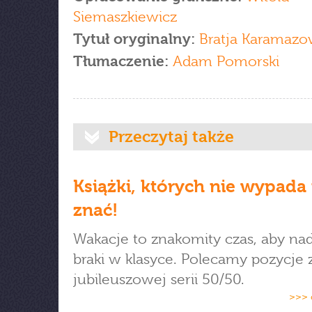
Siemaszkiewicz
Tytuł oryginalny:
Bratja Karamaz
Tłumaczenie:
Adam Pomorski
Przeczytaj także
Książki, których nie wypada 
znać!
Wakacje to znakomity czas, aby na
braki w klasyce. Polecamy pozycje 
jubileuszowej serii 50/50.
>>> 