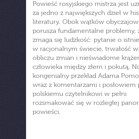
Powieść rosyjskiego mistrza jest 
za jedno z największych dzieł w hist
literatury. Obok wątków obyczajo
porusza fundamentalne problemy, 
zmaga się ludzkość: pytanie o istni
w racjonalnym świecie, trwałość w
obliczu zmian i nieświadome krąże
człowieka między złem i pokutą. 
kongenialny przekład Adama Pomo
wraz z komentarzami i posłowiem
polskiemu czytelnikowi w pełni
rozsmakować się w rozległej pano
powieści.