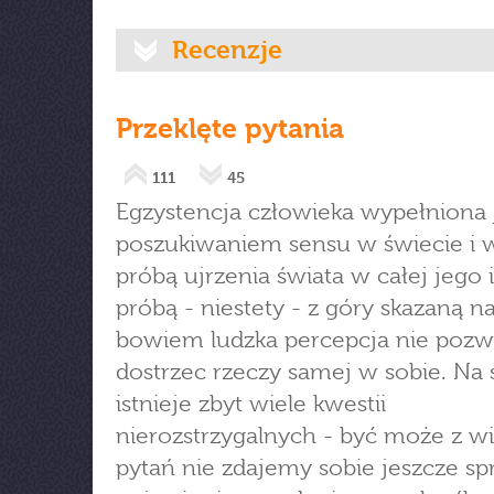
Recenzje
Przeklęte pytania
111
45
Egzystencja człowieka wypełniona 
poszukiwaniem sensu w świecie i w
próbą ujrzenia świata w całej jego i
próbą - niestety - z góry skazaną na
bowiem ludzka percepcja nie pozwo
dostrzec rzeczy samej w sobie. Na 
istnieje zbyt wiele kwestii
nierozstrzygalnych - być może z wi
pytań nie zdajemy sobie jeszcze sp