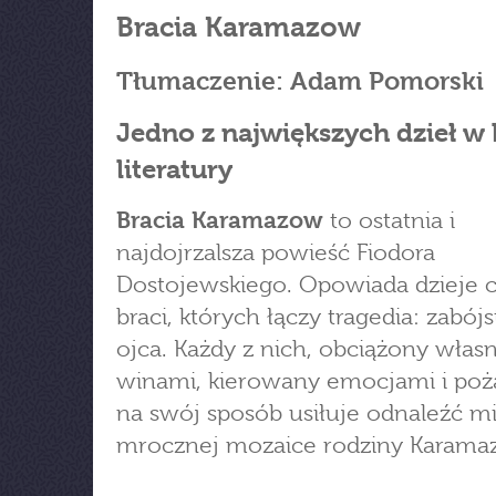
Bracia Karamazow
Tłumaczenie: Adam Pomorski
Jedno z największych dzieł w h
literatury
Bracia Karamazow
to ostatnia i
najdojrzalsza powieść Fiodora
Dostojewskiego. Opowiada dzieje 
braci, których łączy tragedia: zabój
ojca. Każdy z nich, obciążony włas
winami, kierowany emocjami i po
na swój sposób usiłuje odnaleźć m
mrocznej mozaice rodziny Karam