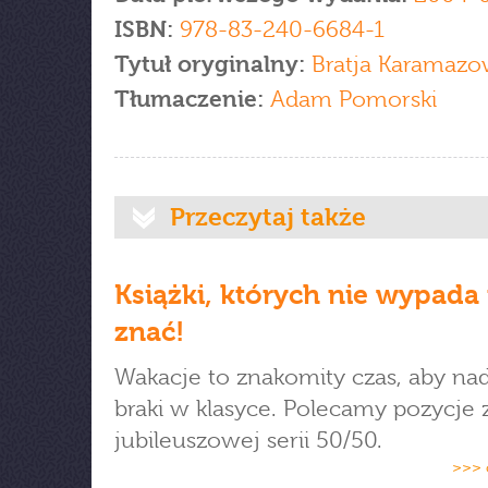
ISBN:
978-83-240-6684-1
Tytuł oryginalny:
Bratja Karamaz
Tłumaczenie:
Adam Pomorski
Przeczytaj także
Książki, których nie wypada 
znać!
Wakacje to znakomity czas, aby na
braki w klasyce. Polecamy pozycje 
jubileuszowej serii 50/50.
>>> 