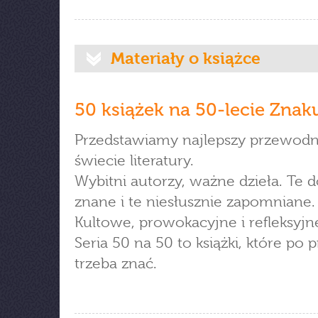
Materiały o książce
50 książek na 50-lecie Znak
Przedstawiamy najlepszy przewodn
świecie literatury.
Wybitni autorzy, ważne dzieła. Te 
znane i te niesłusznie zapomniane.
Kultowe, prowokacyjne i refleksyjn
Seria 50 na 50 to książki, które po 
trzeba znać.