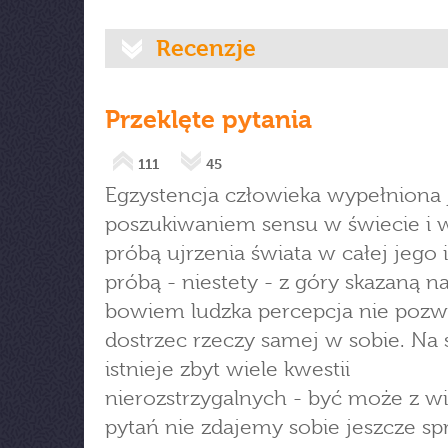
Recenzje
Przeklęte pytania
111
45
Egzystencja człowieka wypełniona 
poszukiwaniem sensu w świecie i w
próbą ujrzenia świata w całej jego i
próbą - niestety - z góry skazaną na
bowiem ludzka percepcja nie pozwo
dostrzec rzeczy samej w sobie. Na 
istnieje zbyt wiele kwestii
nierozstrzygalnych - być może z wi
pytań nie zdajemy sobie jeszcze sp