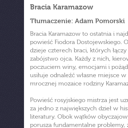
Bracia Karamazow
Tłumaczenie: Adam Pomorski
Bracia Karamazow to ostatnia i najd
powieść Fiodora Dostojewskiego. 
dzieje czterech braci, których łączy
zabójstwo ojca. Każdy z nich, kier
poczuciem winy, emocjami i pożą
usiłuje odnaleźć własne miejsce w
mrocznej mozaice rodziny Karam
Powieść rosyjskiego mistrza jest 
za jedno z największych dzieł w hist
literatury. Obok wątków obyczajo
porusza fundamentalne problemy, 