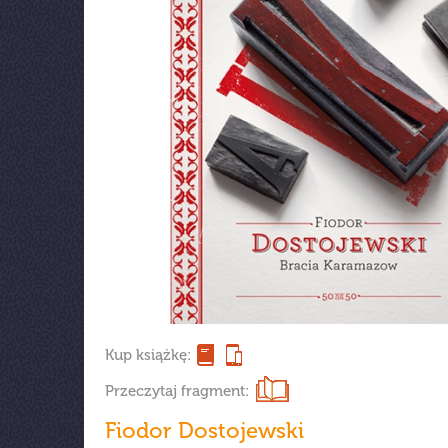
Kup książkę:
Przeczytaj fragment:
Fiodor Dostojewski