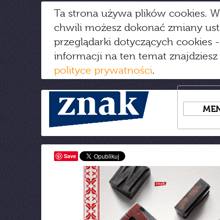
Ta strona używa plików cookies. W
chwili możesz dokonać zmiany us
przeglądarki dotyczących cookies
-
informacji na ten temat znajdziesz
polityce prywatności
.
ME
Save