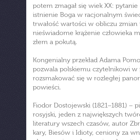
potem zmagał się wiek XX: pytanie
istnienie Boga w racjonalnym świec
trwałość wartości w obliczu zmian 
nieświadome krążenie człowieka m
złem a pokutą.
Kongenialny przekład Adama Pomo
pozwala polskiemu czytelnikowi w 
rozsmakować się w rozległej pano
powieści.
Fiodor Dostojewski (1821–1881) – pi
rosyjski, jeden z największych twó
literatury wszech czasów, autor Zbr
kary, Biesów i Idioty, ceniony za wn