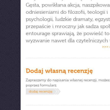
Gęsta, powikłana akcja, naszpikow
odniesieniami do filozofii, teologii i
psychologii, ludzkie dramaty, egzys
przepaście i mroczny jak sadza spo
entourage sprawiają, że powieść to
wyzwanie nawet dla czytelniczych 
>>> 
Dodaj własną recenzję
Zapraszamy do napisania własnej recenzji, możes
poprzez formularz.