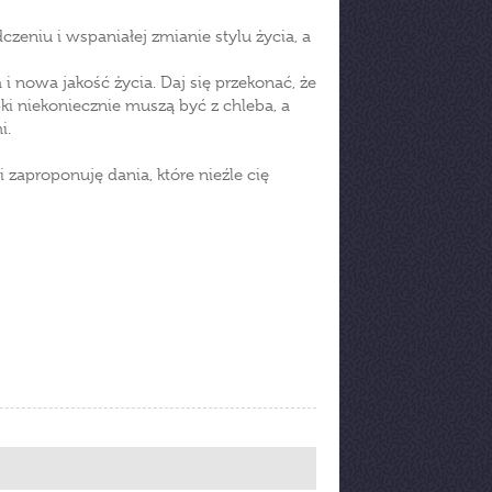
zeniu i wspaniałej zmianie stylu życia, a
i nowa jakość życia. Daj się przekonać, że
ki niekoniecznie muszą być z chleba, a
i.
zaproponuję dania, które nieźle cię