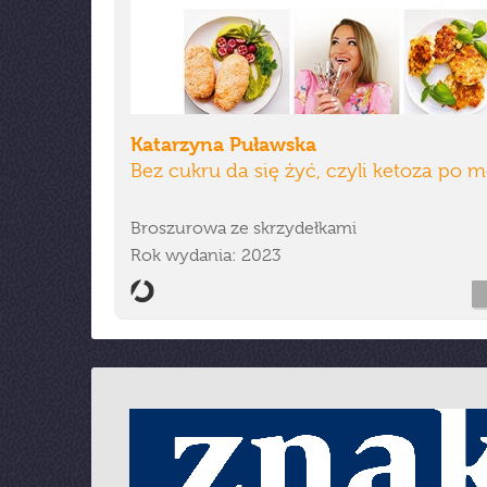
Katarzyna Puławska
Bez cukru da się żyć, czyli ketoza po
Broszurowa ze skrzydełkami
Rok wydania: 2023