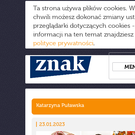
Ta strona używa plików cookies. W
chwili możesz dokonać zmiany us
przeglądarki dotyczących cookies
-
informacji na ten temat znajdziesz
polityce prywatności
.
ME
Katarzyna Puławska
23.01.2023