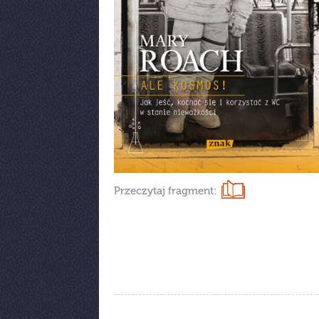
Przeczytaj fragment: