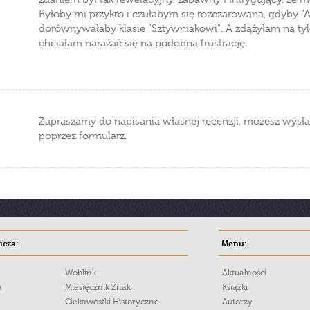
Byłoby mi przykro i czułabym się rozczarowana, gdyby "Al
dorównywałaby klasie "Sztywniakowi". A zdążyłam na tyle p
chciałam narażać się na podobną frustrację.
Zapraszamy do napisania własnej recenzji, możesz wysła
poprzez formularz.
cza:
Menu:
Woblink
Aktualności
a
Miesięcznik Znak
Książki
Ciekawostki Historyczne
Autorzy