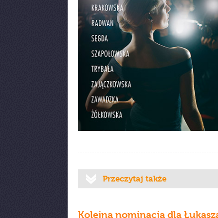
Przeczytaj także
Kolejna nominacja dla Łukasz