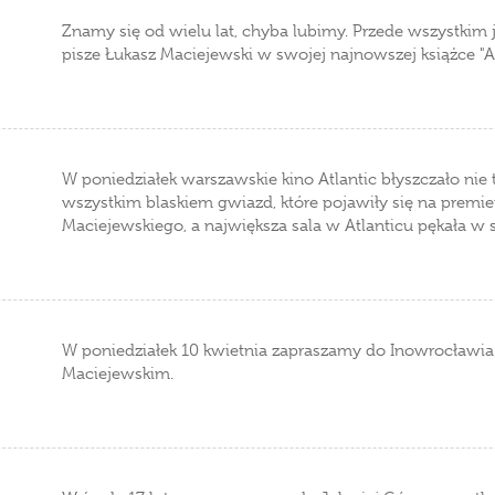
Znamy się od wielu lat, chyba lubimy. Przede wszystkim 
pisze Łukasz Maciejewski w swojej najnowszej książce "Ak
W poniedziałek warszawskie kino Atlantic błyszczało nie t
wszystkim blaskiem gwiazd, które pojawiły się na premierz
Maciejewskiego, a największa sala w Atlanticu pękała w
W poniedziałek 10 kwietnia zapraszamy do Inowrocławia
Maciejewskim.