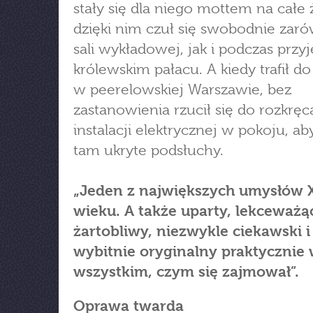
stały się dla niego mottem na całe 
dzięki nim czuł się swobodnie zar
sali wykładowej, jak i podczas przy
królewskim pałacu. A kiedy trafił do
w peerelowskiej Warszawie, bez
zastanowienia rzucił się do rozkręc
instalacji elektrycznej w pokoju, ab
tam ukryte podsłuchy.
„Jeden z największych umysłów 
wieku. A także uparty, lekceważą
żartobliwy, niezwykle ciekawski i
wybitnie oryginalny praktycznie
wszystkim, czym się zajmował”.
Oprawa twarda