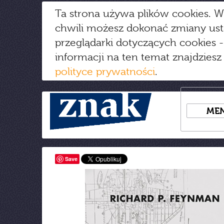
Ta strona używa plików cookies. W
chwili możesz dokonać zmiany us
przeglądarki dotyczących cookies
-
informacji na ten temat znajdziesz
polityce prywatności
.
ME
Save