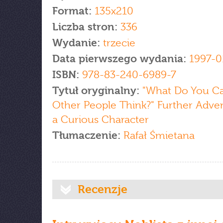
Format:
135x210
Liczba stron:
336
Wydanie:
trzecie
Data pierwszego wydania:
1997-0
ISBN:
978-83-240-6989-7
Tytuł oryginalny:
"What Do You C
Other People Think?" Further Adve
a Curious Character
Tłumaczenie:
Rafał Śmietana
Recenzje