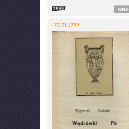
więc
01.01.1969