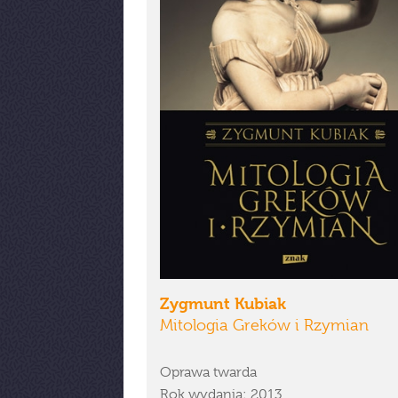
Zygmunt Kubiak
Mitologia Greków i Rzymian
Oprawa twarda
Rok wydania: 2013