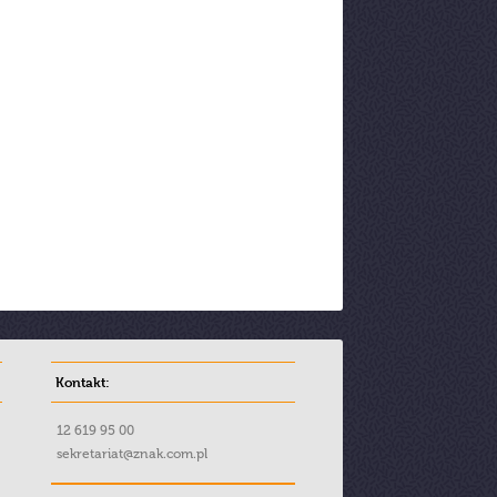
Kontakt:
12 619 95 00
sekretariat@znak.com.pl