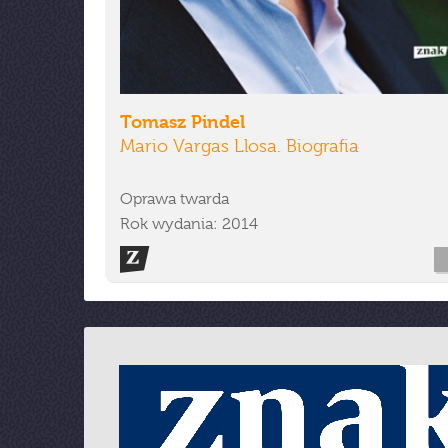
Tomasz Pindel
Mario Vargas Llosa. Biografia
Oprawa twarda
Rok wydania: 2014