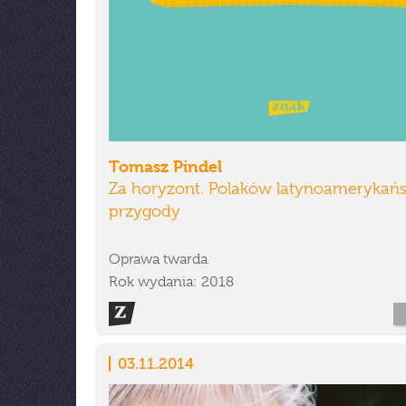
Tomasz Pindel
Za horyzont. Polaków latynoamerykańs
przygody
Oprawa twarda
Rok wydania: 2018
03.11.2014