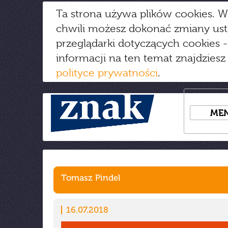
Ta strona używa plików cookies. W
chwili możesz dokonać zmiany us
przeglądarki dotyczących cookies
-
informacji na ten temat znajdziesz
polityce prywatności
.
ME
Tomasz Pindel
16.07.2018