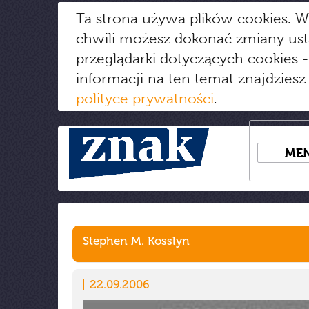
Ta strona używa plików cookies. W
chwili możesz dokonać zmiany us
przeglądarki dotyczących cookies
-
informacji na ten temat znajdziesz
polityce prywatności
.
ME
Stephen M. Kosslyn
22.09.2006