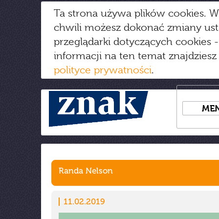
Ta strona używa plików cookies. W
chwili możesz dokonać zmiany us
przeglądarki dotyczących cookies
-
informacji na ten temat znajdziesz
polityce prywatności
.
ME
Randa Nelson
11.02.2019