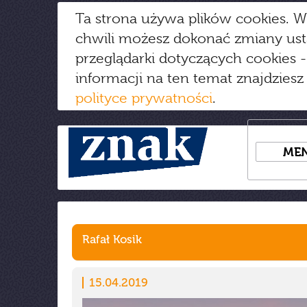
Ta strona używa plików cookies. W
chwili możesz dokonać zmiany us
przeglądarki dotyczących cookies
-
informacji na ten temat znajdziesz
polityce prywatności
.
ME
Rafał Kosik
15.04.2019