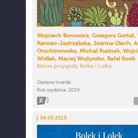
Wojciech Bonowicz, Grzegorz Gortat,
Karwan-Jastrzębska, Joanna Olech, 
Onichimowska, Michał Rusinek, Wojc
Widłak, Maciej Wojtyszko, Rafał Kosik
Nowe przygody Bolka i Lolka
Oprawa twarda
Rok wydania: 2019
04.05.2015