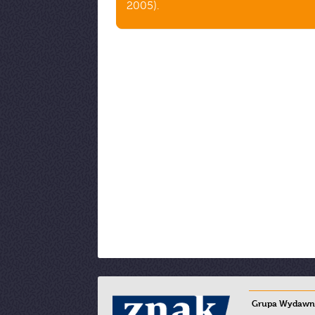
2005).
Grupa Wydawni