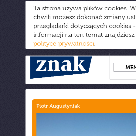
Ta strona używa plików cookies. W
chwili możesz dokonać zmiany us
przeglądarki dotyczących cookies
-
informacji na ten temat znajdziesz
polityce prywatności
.
ME
Piotr Augustyniak