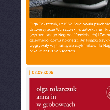
Olga Tokarczuk, ur.1962. Studiowała psychol
Uniwersytecie Warszawskim, autorka min. Pr
(wyróżnionego Nagrodą Kościelskich) i Dom
dziennego, domu nocnego. Jej książki trzykr
wygrywały w plebiscycie czytelników do Na
Nike. Mieszka w Sudetach.
08.09.2006