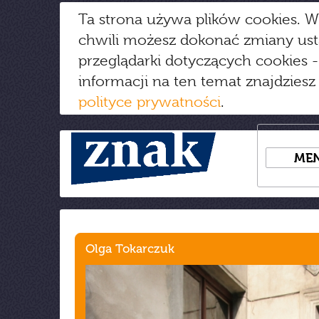
Ta strona używa plików cookies. W
chwili możesz dokonać zmiany us
przeglądarki dotyczących cookies
-
informacji na ten temat znajdziesz
polityce prywatności
.
ME
Olga Tokarczuk