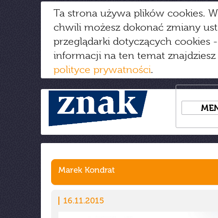
Ta strona używa plików cookies. W
chwili możesz dokonać zmiany us
przeglądarki dotyczących cookies
-
informacji na ten temat znajdziesz
polityce prywatności
.
ME
Marek Kondrat
16.11.2015