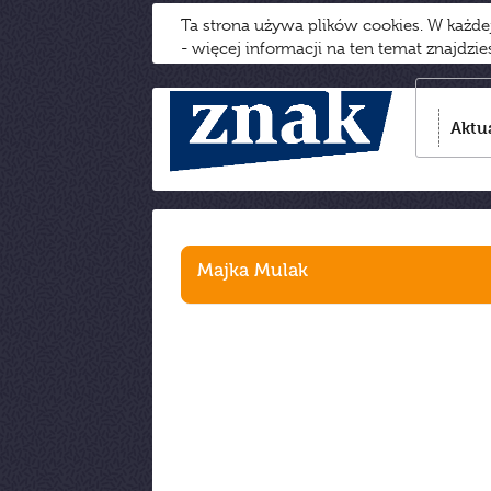
Ta strona używa plików cookies. W każd
- więcej informacji na ten temat znajdzi
Aktu
Majka Mulak