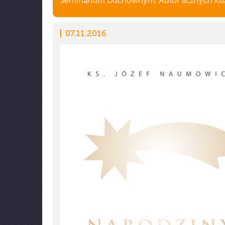
Seminarium Duchownym. Autor licznych ksi
07.11.2016