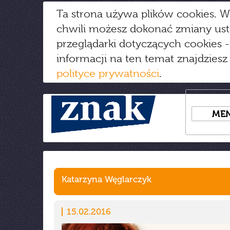
Ta strona używa plików cookies. W
chwili możesz dokonać zmiany us
przeglądarki dotyczących cookies
-
informacji na ten temat znajdziesz
polityce prywatności
.
ME
Katarzyna Węglarczyk
15.02.2016