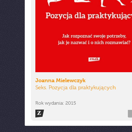
Joanna Mielewczyk
Seks. Pozycja dla praktykujących
Rok wydania: 2015