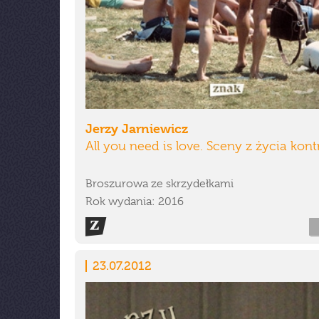
Jerzy Jarniewicz
All you need is love. Sceny z życia kont
Broszurowa ze skrzydełkami
Rok wydania: 2016
23.07.2012