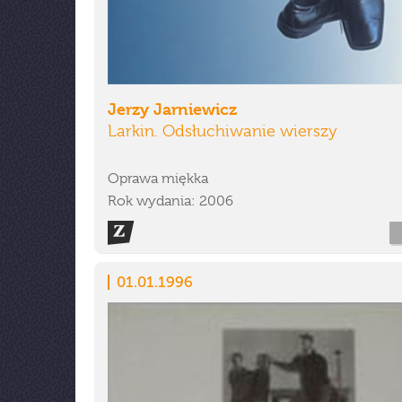
Jerzy Jarniewicz
Larkin. Odsłuchiwanie wierszy
Oprawa miękka
Rok wydania: 2006
01.01.1996