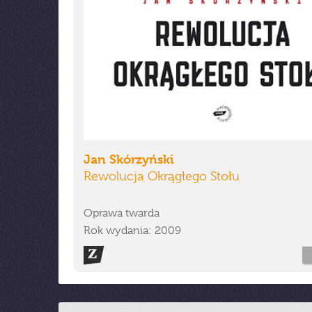
Jan Skórzyński
Rewolucja Okrągłego Stołu
Oprawa twarda
Rok wydania: 2009