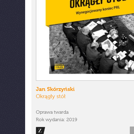
Jan Skórzyński
Okrągły stół
Oprawa twarda
Rok wydania: 2019