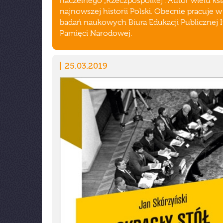
naczelnego „Rzeczpospolitej“. Autor wielu ks
najnowszej historii Polski. Obecnie pracuje 
badań naukowych Biura Edukacji Publicznej I
Pamięci Narodowej.
25.03.2019