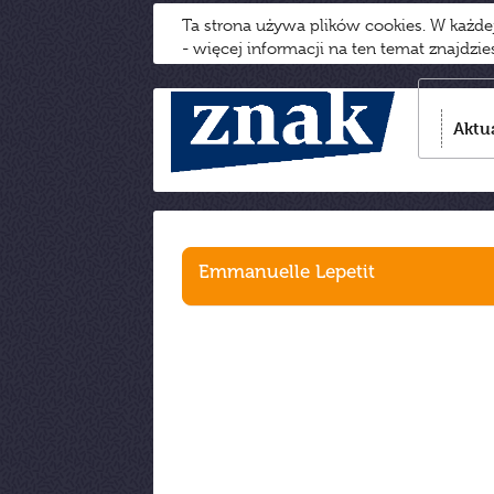
Ta strona używa plików cookies. W każd
- więcej informacji na ten temat znajdzi
Aktu
Emmanuelle Lepetit