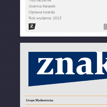
Tłumaczenie
Joanna Karasek
Oprawa twarda
Rok wydania: 2013
Grupa Wydawnicza: