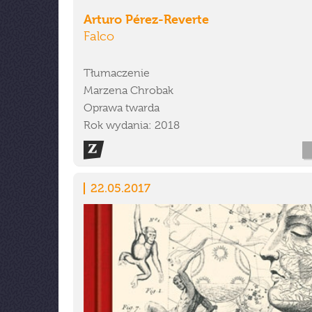
Arturo Pérez-Reverte
Falco
Tłumaczenie
Marzena Chrobak
Oprawa twarda
Rok wydania: 2018
22.05.2017