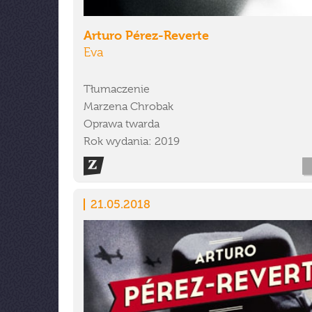
Arturo Pérez-Reverte
Eva
Tłumaczenie
Marzena Chrobak
Oprawa twarda
Rok wydania: 2019
21.05.2018