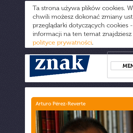
Ta strona używa plików cookies. W
chwili możesz dokonać zmiany us
przeglądarki dotyczących cookies
-
informacji na ten temat znajdziesz
polityce prywatności
.
ME
Arturo Pérez-Reverte