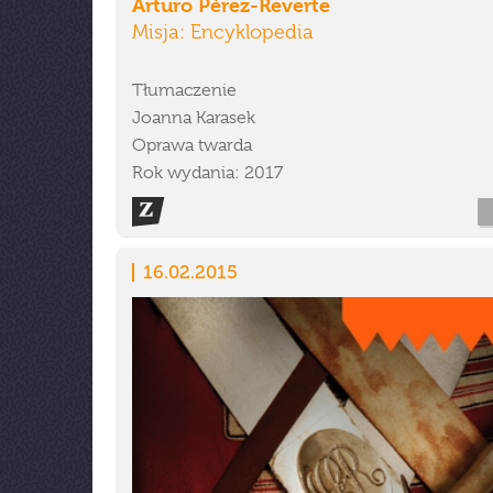
Arturo Pérez-Reverte
Misja: Encyklopedia
Tłumaczenie
Joanna Karasek
Oprawa twarda
Rok wydania: 2017
16.02.2015