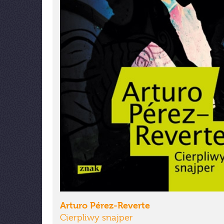
Arturo Pérez-Reverte
Cierpliwy snajper