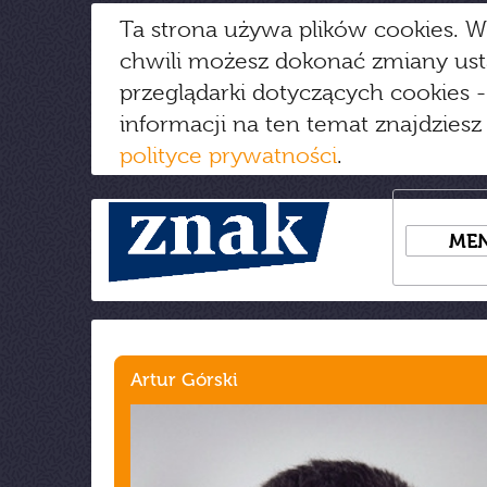
Ta strona używa plików cookies. W
chwili możesz dokonać zmiany us
przeglądarki dotyczących cookies
-
informacji na ten temat znajdziesz
polityce prywatności
.
ME
Artur Górski