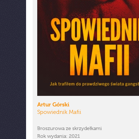
Artur Górski
Spowiednik Mafii
Broszurowa ze skrzydełkami
Rok wydania: 2021