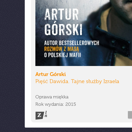
Artur Górski
Pięść Dawida. Tajne służby Izraela
Oprawa miękka
Rok wydania: 2015