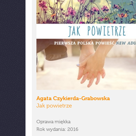
Agata Czykierda-Grabowska
Jak powietrze
Oprawa miękka
Rok wydania: 2016