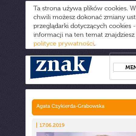
Ta strona używa plików cookies. W
chwili możesz dokonać zmiany us
przeglądarki dotyczących cookies
-
informacji na ten temat znajdziesz
polityce prywatności
.
ME
Agata Czykierda-Grabowska
17.06.2019