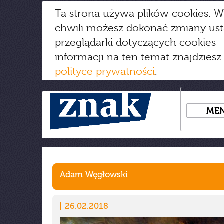
Ta strona używa plików cookies. W
chwili możesz dokonać zmiany us
przeglądarki dotyczących cookies
-
informacji na ten temat znajdziesz
polityce prywatności
.
ME
Adam Węgłowski
26.02.2018