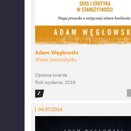
Adam Węgłowski
Wieki bezwstydu
Oprawa twarda
Rok wydania: 2018
04.07.2016