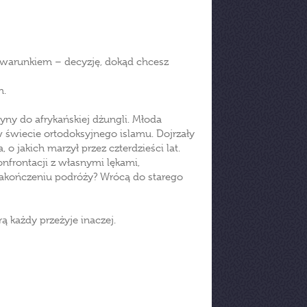
 warunkiem – decyzję, dokąd chcesz
m.
tyny do afrykańskiej dżungli. Młoda
 świecie ortodoksyjnego islamu. Dojrzały
o jakich marzył przez czterdzieści lat.
nfrontacji z własnymi lękami,
zakończeniu podróży? Wrócą do starego
rą każdy przeżyje inaczej.