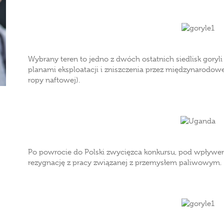
Wybrany teren to jedno z dwóch ostatnich siedlisk goryl
planami eksploatacji i zniszczenia przez międzynarodo
ropy naftowej).
Po powrocie do Polski zwycięzca konkursu, pod wpływem
rezygnację z pracy związanej z przemysłem paliwowym.