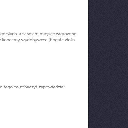
i górskich, a zarazem miejsce zagrożone
we koncerny wydobywcze (bogate złoża
 tego co zobaczył, zapowiedział