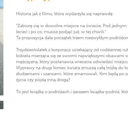
Historia jak z filmu, która wydarzyła się naprawdę
"Zabiorę cię w dowolne miejsce na świecie. Pod jednym
lecieć i po co, musisz podjąć już, w tej chwili."
Ta propozycja dała początek trzem niezwykłym podróżo
Trzydziestolatek z korporacji uciekający od codziennej ru
kobieta mierząca się ze swoimi największymi obawami w
mężczyzna, który postanawia wreszcie odwiedzić miejsca, 
Wyprawy na drugi koniec świata zmuszą całą trójkę do ko
złudzeniami i szansami, które zmarnowali. Kim będą po 
życia czy pójdą inną drogą?
To jest książka o podróżach i zarazem książka-podróż, któ