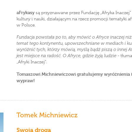
aFrykasy
są przyznawane przez Fundację „Afryka Inacz
kultury i nauki, działającym na rzecz promocji tematyki a
w Polsce.
Fundacja powstała po to, aby mówić o Afryce inaczej n
temat tego kontynentu, upowszechniane w mediach i ku
wyróżnić tych, którzy mówią, myślą bądź piszą o innej Af
jest miejsce na radość. O Afryce, gdzie żyją ludzie
- tłum
„Afryki Inaczej".
Tomaszowi Michniewiczowi gratulujemy wyróżnienia i
wypraw!
Tomek Michniewicz
Swoją drogą