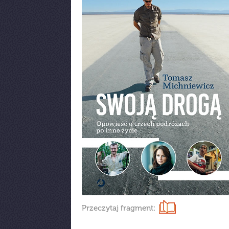
Przeczytaj fragment: