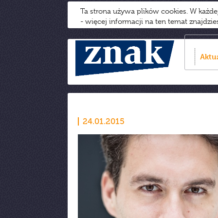
Ta strona używa plików cookies. W każd
- więcej informacji na ten temat znajdzi
Aktu
24.01.2015