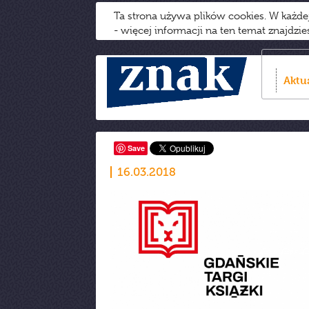
Ta strona używa plików cookies. W każd
- więcej informacji na ten temat znajdzi
Aktu
Save
16.03.2018