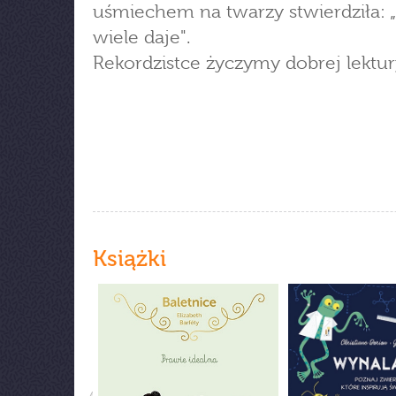
uśmiechem na twarzy stwierdziła: 
wiele daje".
Rekordzistce życzymy dobrej lektur
Książki