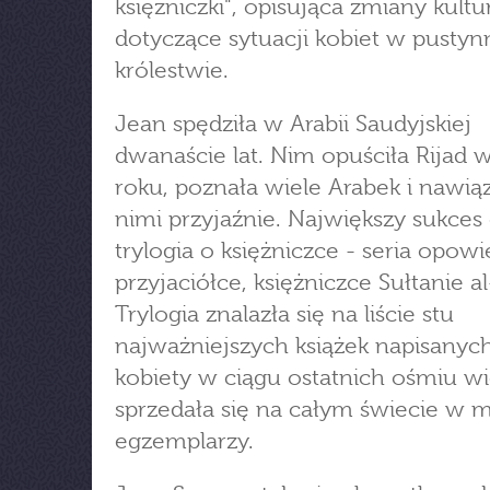
księżniczki", opisująca zmiany kult
dotyczące sytuacji kobiet w pusty
królestwie.
Jean spędziła w Arabii Saudyjskiej
dwanaście lat. Nim opuściła Rijad 
roku, poznała wiele Arabek i nawiąz
nimi przyjaźnie. Największy sukces
trylogia o księżniczce - seria opowie
przyjaciółce, księżniczce Sułtanie a
Trylogia znalazła się na liście stu
najważniejszych książek napisanyc
kobiety w ciągu ostatnich ośmiu w
sprzedała się na całym świecie w m
egzemplarzy.