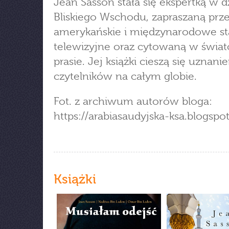
Jean Sasson stała się ekspertką w d
Bliskiego Wschodu, zapraszaną prz
amerykańskie i międzynarodowe st
telewizyjne oraz cytowaną w świa
prasie. Jej książki cieszą się uznan
czytelników na całym globie.
Fot. z archiwum autorów bloga:
https://arabiasaudyjska-ksa.blogspo
Książki