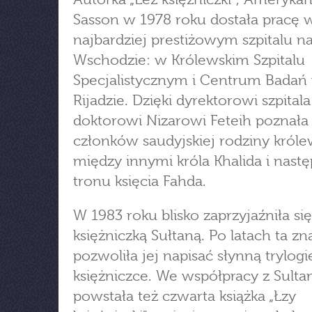
Sasson w 1978 roku dostała pracę 
najbardziej prestiżowym szpitalu na
Wschodzie: w Królewskim Szpitalu
Specjalistycznym i Centrum Badań
Rijadzie. Dzięki dyrektorowi szpitala
doktorowi Nizarowi Feteih poznała
członków saudyjskiej rodziny królew
między innymi króla Khalida i nast
tronu księcia Fahda.
W 1983 roku blisko zaprzyjaźniła się
księżniczką Sułtaną. Po latach ta z
pozwoliła jej napisać słynną trylogi
księżniczce. We współpracy z Sulta
powstała też czwarta książka „Łzy