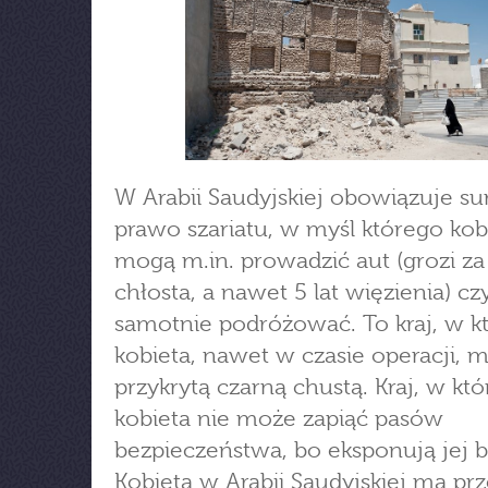
W Arabii Saudyjskiej obowiązuje s
prawo szariatu, w myśl którego kob
mogą m.in. prowadzić aut (grozi za
chłosta, a nawet 5 lat więzienia) cz
samotnie podróżować. To kraj, w 
kobieta, nawet w czasie operacji, 
przykrytą czarną chustą. Kraj, w kt
kobieta nie może zapiąć pasów
bezpieczeństwa, bo eksponują jej bi
Kobieta w Arabii Saudyjskiej ma prz