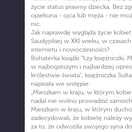
życie status prawny dziecka. Bez z
opiekuna - ojca lub męża - nie mo
nic.
Jak naprawdę wygląda życie kobiet
Saudyjskiej w XXI wieku, w czasach
internetu i nowoczesności?
Bohaterka książki "Łzy księżniczki. 
w najbogatszym i najbardziej opre
królestwie świata", księżniczka Sult
napisała we wstępie:
„Mieszkam w kraju, w którym kobi
nadal nie wolno prowadzić samoc
Mieszkam w kraju, w którym duch
zadecydowali, że kobietę należy w
za to, że odwoziła swojego syna do