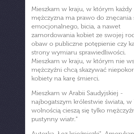
Mieszkam w kraju, w którym każdy
mężczyzna ma prawo do znęcania 
emocjonalnego, bicia, a nawet
zamordowania kobiet ze swojej rod
obaw o publiczne potępienie czy k
strony wymiaru sprawiedliwości.
Mieszkam w kraju, w którym nie w
mężczyźni chcą skazywać niepoko
kobiety na karę śmierci.
Mieszkam w Arabii Saudyjskiej -
najbogatszym królestwie świata, w
wolnością cieszą się tylko mężczyźn
pustynny wiatr."
Autorka „Łez księżniczki", Ameryka