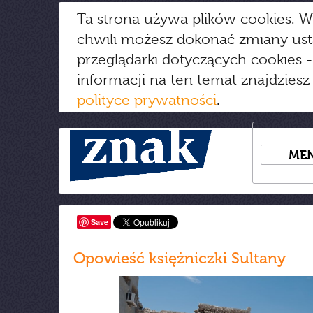
Ta strona używa plików cookies. W
chwili możesz dokonać zmiany us
przeglądarki dotyczących cookies
-
informacji na ten temat znajdziesz
polityce prywatności
.
ME
Save
Opowieść księżniczki Sultany