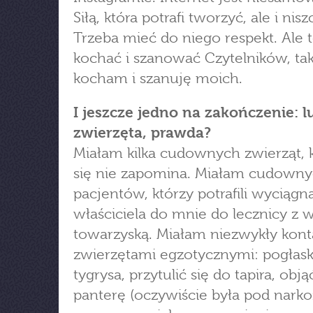
Siłą, która potrafi tworzyć, ale i nisz
Trzeba mieć do niego respekt. Ale 
kochać i szanować Czytelników, tak
kocham i szanuję moich.
I jeszcze jedno na zakończenie: l
zwierzęta, prawda?
Miałam kilka cudownych zwierząt, 
się nie zapomina. Miałam cudown
pacjentów, którzy potrafili wyciągn
właściciela do mnie do lecznicy z w
towarzyską. Miałam niezwykły kont
zwierzętami egzotycznymi: pogłas
tygrysa, przytulić się do tapira, obj
panterę (oczywiście była pod narkoz