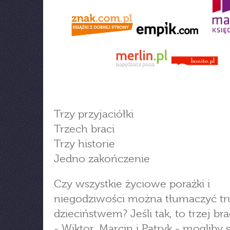
Trzy przyjaciółki
Trzech braci
Trzy historie
Jedno zakończenie
Czy wszystkie życiowe porażki i
niegodziwości można tłumaczyć t
dzieciństwem? Jeśli tak, to trzej br
- Wiktor, Marcin i Patryk - mogliby s