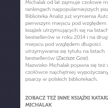
Michalak od lat zajmuje czołowe m
rankingach najpopularniejszych pisa
Biblioteka Analiz już wymienia Aut
pierwszym miejscu pod względem 
książek utrzymujących się na listac
bestsellerów w roku 2014 i na dru
miejscu pod względem długości
utrzymywania się tytułu na listach
Zacisze Gosi
bestsellerów (
).
Nazwisko Michalak pojawia się też w
czołówce najchętniej wypożyczan
pisarzy w polskich bibliotekach.
ZOBACZ TEŻ INNE KSIĄŻKI KATA
MICHALAK