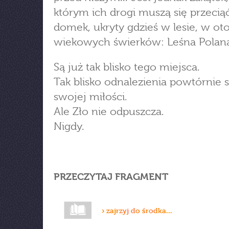
którym ich drogi muszą się przecią
domek, ukryty gdzieś w lesie, w ot
wiekowych świerków: Leśna Polan
Są już tak blisko tego miejsca.
Tak blisko odnalezienia powtórnie si
swojej miłości.
Ale Zło nie odpuszcza.
Nigdy.
PRZECZYTAJ FRAGMENT