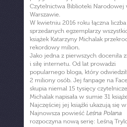
Czytelnictwa Biblioteki Narodowej
Warszawie.
W kwietniu 2016 roku łączna liczba
sprzedanych egzemplarzy wszystki
książek Katarzyny Michalak przekro
rekordowy milion.
Jako jedna z pierwszych doceniła 
i siłę internetu. Od lat prowadzi
popularnego bloga, który odwiedzi
2 miliony osób. Jej fanpage na Fa
skupia niemal 15 tysięcy czytelnicze
Michalak napisała w sumie 31 książe
Najczęściej jej książki ukazują się w
Leśna Polana
Najnowsza powieść
rozpoczyna nową serię: Leśną Trylo