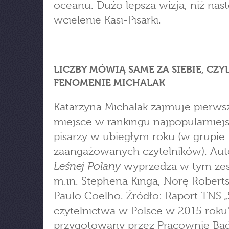
oceanu. Dużo lepsza wizja, niż nas
wcielenie Kasi-Pisarki.
LICZBY MÓWIĄ SAME ZA SIEBIE, CZYL
FENOMENIE MICHALAK
Katarzyna Michalak zajmuje pierws
miejsce w rankingu najpopularniej
pisarzy w ubiegłym roku (w grupie
zaangażowanych czytelników). Aut
Leśnej Polany
wyprzedza w tym zes
m.in. Stephena Kinga, Norę Roberts
Paulo Coelho. Źródło: Raport TNS „
czytelnictwa w Polsce w 2015 roku
przygotowany przez Pracownię Ba