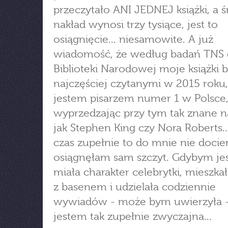
przeczytało ANI JEDNEJ książki, a ś
nakład wynosi trzy tysiące, jest to
osiągnięcie... niesamowite. A już
wiadomość, że według badań TNS 
Biblioteki Narodowej moje książki b
najczęściej czytanymi w 2015 roku,
jestem pisarzem numer 1 w Polsce
wyprzedzając przy tym tak znane n
jak Stephen King czy Nora Roberts..
czas zupełnie to do mnie nie docier
osiągnęłam sam szczyt. Gdybym je
miała charakter celebrytki, mieszkał
z basenem i udzielała codziennie
wywiadów - może bym uwierzyła - 
jestem tak zupełnie zwyczajna...