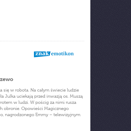
rzewo
a się w robota. Na całym świecie ludzie
ała Julka uciekają przed inwazją os. Muszą
rotem w ludzi. W pościg za nimi rusza
ich obronie. Opowieści Magicznego
go, nagrodzonego Emmy – telewizyjnym