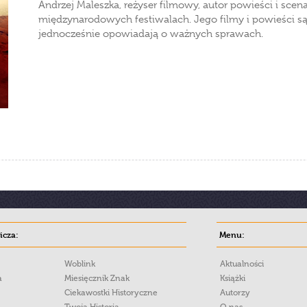
Andrzej Maleszka, reżyser filmowy, autor powieści i sce
międzynarodowych festiwalach. Jego filmy i powieści są
jednocześnie opowiadają o ważnych sprawach.
cza:
Menu:
Woblink
Aktualności
a
Miesięcznik Znak
Książki
Ciekawostki Historyczne
Autorzy