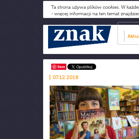
Ta strona używa plików cookies. W każd
- więcej informacji na ten temat znajdzi
Aktu
Save
07.12.2018