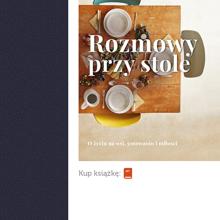
Kup książkę: