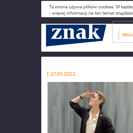
Ta strona używa plików cookies. W każd
- więcej informacji na ten temat znajdzi
Aktu
27.05.2022