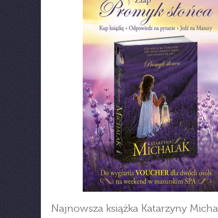
Najnowsza książka Katarzyny Micha