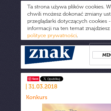
Ta strona używa plików cookies. W
chwili możesz dokonać zmiany us
przeglądarki dotyczących cookies
-
informacji na ten temat znajdziesz
polityce prywatności
.
ME
Save
31.03.2018
Konkurs