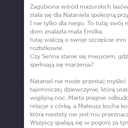
Zagubiona wśród mazurskich lasów
stała się dla Nataniela spokojną prz
I nie tylko dla niego. To tutaj swój
dom znalazła mała Emilka,
tutaj walczą o swoje szczęście inni
rozbitkowie.
Czy Senna stanie się miejscem, gdz
spełniają się marzenia?
Nataniel nie może przestać myśleć
tajemniczej dziewczynie, którą ura
wigilijną noc. Marta pragnie odbu
relacje z córką, a Mateusz kocha ko
która niestety nie jest mu przeznac
Wszyscy spalają się w pogoni za ty