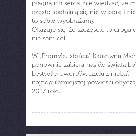
pragną ich serca, nie wiedząc, że 
często spełniają się nie w porę i nie 
to sobie wyobrażamy.
Okazuje się, że szczęście to droga d
nie sam cel.
W „Promyku słońca” Katarzyna Mich
ponownie zabiera nas do świata b
bestsellerowej „Gwiazdki z nieba”,
najpopularniejszej powieści obycz
2017 roku.