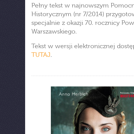
Pełny tekst w najnowszym Pomocn
Historycznym (nr 7/2014) przygo
specjalnie z okazji 70. rocznicy Pow
Warszawskiego.
Tekst w wersji elektronicznej dost
TUTAJ
.