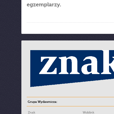
egzemplarzy.
Grupa Wydawnicza:
Znak
Woblink