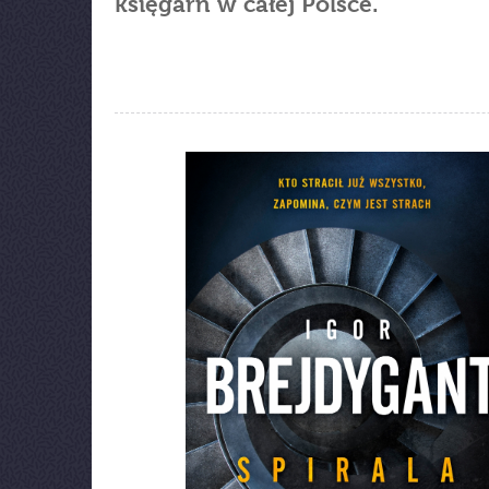
księgarń w całej Polsce.