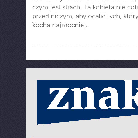
czym jest strach. Ta kobieta nie cof
przed niczym, aby ocalić tych, któr
kocha najmocniej.