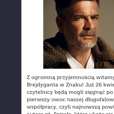
Z ogromną przyjemnością witamy
Brejdyganta w Znaku! Już 26 kwi
czytelnicy będą mogli sięgnąć po
pierwszy owoc naszej długofalow
współpracy, czyli najnowszą pow