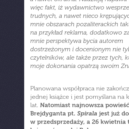
więc fakt, iż wydawnictwo wesprz
trudnych, a nawet nieco krępujący
mnie obszarach pozaliterackich tak
na przykład reklama, dodatkowo za
mnie perspektywa bycia autorem
dostrzeżonym i docenionym nie ty
czytelników, ale także przez tych, k
moje dokonania opatrzą swoim Zn
Planowana współpraca nie zakończ
jednej książce i jest pomyślana na k
lat.
Natomiast najnowsza powieść
Spirala
Brejdyganta pt.
jest już d
w przedsprzedaży, a 26 kwietnia t