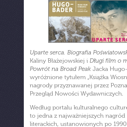
Uparte serca. Biografia Poświatowsk
Długi film o m
Kaliny Błażejowskiej i
Powrót na Broad Peak
Jacka Hugo-
wyróżnione tytułem „Książka Wiosn
nagrody przyznawanej przez Pozna
Przegląd Nowości Wydawniczych.
Według portalu kulturalnego culture
to jedna z najważniejszych nagród
literackich, ustanowionych po 1990