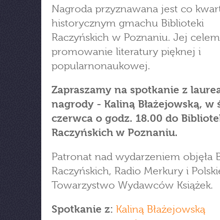
Nagroda przyznawana jest co kwar
historycznym gmachu Biblioteki
Raczyńskich w Poznaniu. Jej celem 
promowanie literatury pięknej i
popularnonaukowej.
Zapraszamy na spotkanie z laure
nagrody - Kaliną Błażejowską, w 
czerwca o godz. 18.00 do Bibliote
Raczyńskich w Poznaniu.
Patronat nad wydarzeniem objęła B
Raczyńskich, Radio Merkury i Polski
Towarzystwo Wydawców Książek.
Spotkanie z:
Kaliną Błażejowską