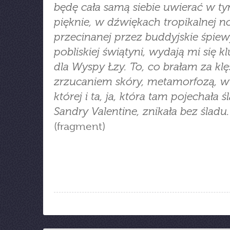
będę cała samą siebie uwierać w t
pięknie, w dźwiękach tropikalnej n
przecinanej przez buddyjskie śpiew
pobliskiej świątyni, wydają mi się 
dla Wyspy Łzy. To, co brałam za klę
zrzucaniem skóry, metamorfozą, 
której i ta, ja, która tam pojechała 
Sandry Valentine, znikała bez śladu.
(fragment)