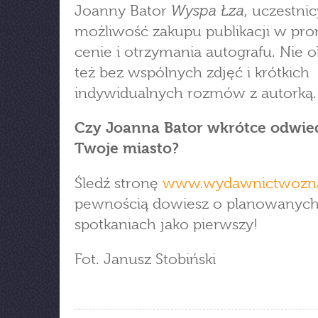
Wyspa Łza
Joanny Bator
, uczestnic
możliwość zakupu publikacji w pr
cenie i otrzymania autografu. Nie o
też bez wspólnych zdjęć i krótkich
indywidualnych rozmów z autorką.
Czy Joanna Bator wkrótce odwie
Twoje miasto?
Śledź stronę
www.wydawnictwozna
pewnością dowiesz o planowanyc
spotkaniach jako pierwszy!
Fot. Janusz Stobiński