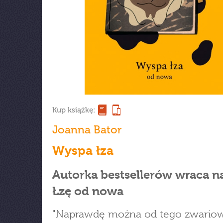
Kup książkę:
Joanna Bator
Wyspa łza
Autorka bestsellerów wraca 
Łzę od nowa
"Naprawdę można od tego zwariow