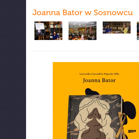
Joanna Bator w Sosnowcu