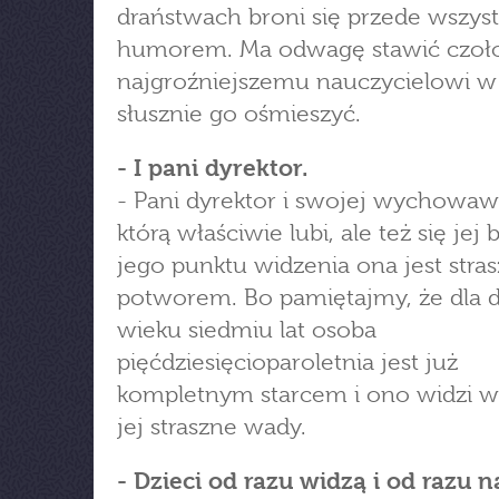
draństwach broni się przede wszys
humorem. Ma odwagę stawić czoł
najgroźniejszemu nauczycielowi w 
słusznie go ośmieszyć.
- I pani dyrektor.
- Pani dyrektor i swojej wychowaw
którą właściwie lubi, ale też się jej b
jego punktu widzenia ona jest stra
potworem. Bo pamiętajmy, że dla 
wieku siedmiu lat osoba
pięćdziesięcioparoletnia jest już
kompletnym starcem i ono widzi w
jej straszne wady.
- Dzieci od razu widzą i od razu 