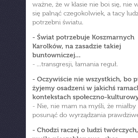
ważne, że w klasie nie boi się, nie 
się palnąć czegokolwiek, a tacy ludz
potrzebni światu.
- Świat potrzebuje Koszmarnych
Karolków, na zasadzie takiej
buntowniczej...
- ...transgresji, łamania reguł.
- Oczywiście nie wszystkich, bo p
żyjemy osadzeni w jakichś ramac
kontekstach społeczno-kulturow
- Nie, nie mam na myśli, że miałby 
posunąć do wyrządzania prawdziweg
- Chodzi raczej o ludzi twórczych