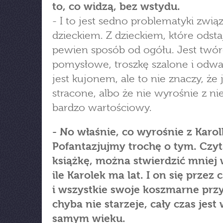
to, co widzą, bez wstydu.
- I to jest sedno problematyki zwią
dzieckiem. Z dzieckiem, które odst
pewien sposób od ogółu. Jest twór
pomysłowe, troszkę szalone i odwa
jest kujonem, ale to nie znaczy, że 
stracone, albo że nie wyrośnie z ni
bardzo wartościowy.
- No właśnie, co wyrośnie z Karol
Pofantazjujmy trochę o tym. Czyt
książkę, można stwierdzić mniej 
ile Karolek ma lat. I on się przez c
i wszystkie swoje koszmarne prz
chyba nie starzeje, cały czas jest
samym wieku.