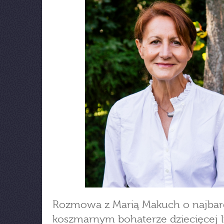
Rozmowa z Marią Makuch o najbar
koszmarnym bohaterze dziecięcej li