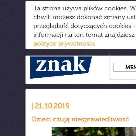
Ta strona używa plików cookies. W
chwili możesz dokonać zmiany us
przeglądarki dotyczących cookies
-
informacji na ten temat znajdziesz
polityce prywatności
.
ME
21.10.2019
Dzieci czują niesprawiedliwość