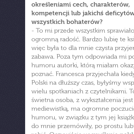
określeniami cech, charakterów,
kompetencji lub jakichś deficytó
wszystkich bohaterów?
- To mi przede wszystkim sprawiał
ogromną radość. Bardzo lubię te ksi
więc była to dla mnie czysta przyj
zabawa. Poza tym odpowiada mi p
humoru autorki, którą miałam okaz
poznać. Francesca przyjechała kied
Polski na dłuższy czas, byłyśmy ws
wielu spotkaniach z czytelnikami. T
świetna osoba, z wykształcenia jest
mediewistką, ma ogromne poczuci
humoru, w związku z tym jej książk
do mnie przemówiły, po prostu lub