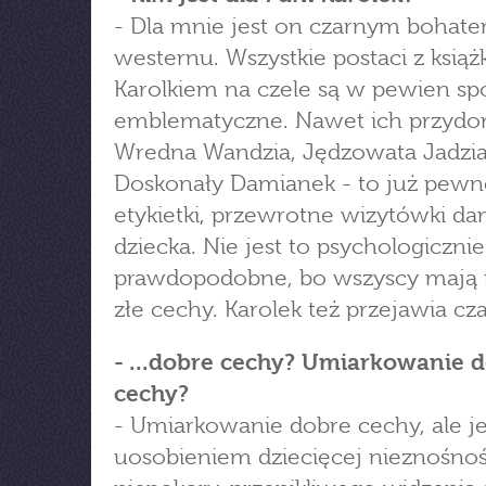
- Dla mnie jest on czarnym bohate
westernu. Wszystkie postaci z książk
Karolkiem na czele są w pewien sp
emblematyczne. Nawet ich przydo
Wredna Wandzia, Jędzowata Jadzia
Doskonały Damianek - to już pewn
etykietki, przewrotne wizytówki d
dziecka. Nie jest to psychologicznie
prawdopodobne, bo wszyscy mają i 
złe cechy. Karolek też przejawia cz
- ...dobre cechy? Umiarkowanie 
cechy?
- Umiarkowanie dobre cechy, ale j
uosobieniem dziecięcej nieznośnoś