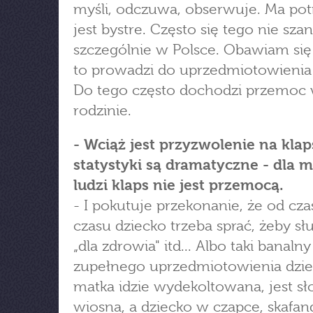
myśli, odczuwa, obserwuje. Ma pot
jest bystre. Często się tego nie szan
szczególnie w Polsce. Obawiam się
to prowadzi do uprzedmiotowienia 
Do tego często dochodzi przemoc
rodzinie.
- Wciąż jest przyzwolenie na klap
statystyki są dramatyczne - dla 
ludzi klaps nie jest przemocą.
- I pokutuje przekonanie, że od cz
czasu dziecko trzeba sprać, żeby sł
„dla zdrowia" itd... Albo taki banaln
zupełnego uprzedmiotowienia dzie
matka idzie wydekoltowana, jest sł
wiosna, a dziecko w czapce, skafan