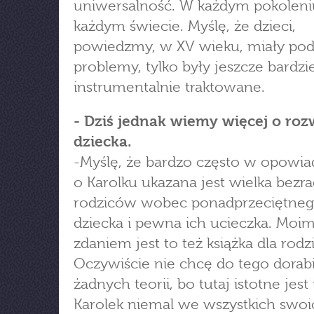
uniwersalność. W każdym pokoleni
każdym świecie. Myślę, że dzieci,
powiedzmy, w XV wieku, miały po
problemy, tylko były jeszcze bardzi
instrumentalnie traktowane.
- Dziś jednak wiemy więcej o roz
dziecka.
-Myślę, że bardzo często w opowia
o Karolku ukazana jest wielka bezr
rodziców wobec ponadprzeciętne
dziecka i pewna ich ucieczka. Moi
zdaniem jest to też książka dla rodz
Oczywiście nie chcę do tego dorab
żadnych teorii, bo tutaj istotne jest 
Karolek niemal we wszystkich swoi