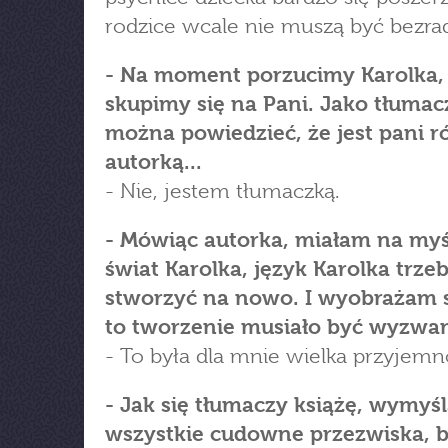
rodzice wcale nie muszą być bezrad
- Na moment porzucimy Karolka,
skupimy się na Pani. Jako tłumac
można powiedzieć, że jest pani 
autorką...
- Nie, jestem tłumaczką.
- Mówiąc autorka, miałam na myśl
świat Karolka, język Karolka trze
stworzyć na nowo. I wyobrażam s
to tworzenie musiało być wyzwa
- To była dla mnie wielka przyjemn
- Jak się tłumaczy książę, wymyśl
wszystkie cudowne przezwiska, 