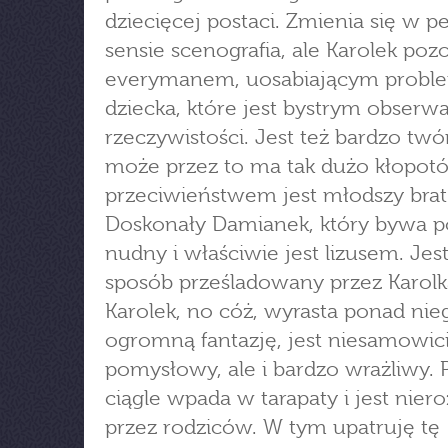
dziecięcej postaci. Zmienia się w
sensie scenografia, ale Karolek poz
everymanem, uosabiającym probl
dziecka, które jest bystrym obser
rzeczywistości. Jest też bardzo twó
może przez to ma tak dużo kłopot
przeciwieństwem jest młodszy brat
Doskonały Damianek, który bywa p
nudny i właściwie jest lizusem. Jest
sposób prześladowany przez Karolka
Karolek, no cóż, wyrasta ponad nie
ogromną fantazję, jest niesamowic
pomysłowy, ale i bardzo wrażliwy. 
ciągle wpada w tarapaty i jest nie
przez rodziców. W tym upatruję tę