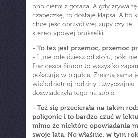
ono cierpi z gorąca. A gdy zrywa tę
czapeczkę, to dostaje klapsa. Albo k
chce jeść obrzydliwej zupy czy tej
stereotypowej brukselki.
- To też jest przemoc, przemoc pr
- I „nie odejdziesz od stołu, póki nie 
Francesca Simon to wszystko zapam
pokazuje w pigułce. Zresztą sama je
wielodzietnej rodziny i zwyczajnie
doświadczyła tego na sobie.
- Też się przecierała na takim r
poligonie i to bardzo czuć w lektu
mimo że niektóre opowiadania m
swoje lata. No właśnie, w tym ro