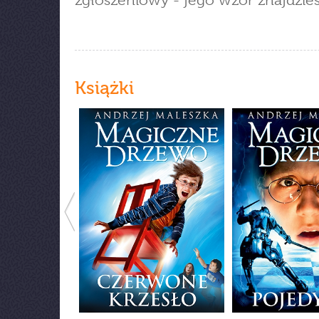
zgłoszeniowy - jego wzór znajdzie
Książki