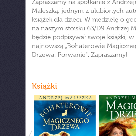
Zapraszamy na spotkanie z Andrze
Maleszką, jednym z ulubionych au
książek dla dzieci. W niedzielę o go
na naszym stoisku 63/D9 Andrzej M
będzie podpisywał swoje książki, w
najnowszą „Bohaterowie Magiczne
Drzewa. Porwanie". Zapraszamy!
Książki