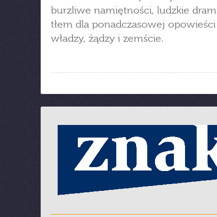
burzliwe namiętności, ludzkie dram
tłem dla ponadczasowej opowieści
władzy, żądzy i zemście.