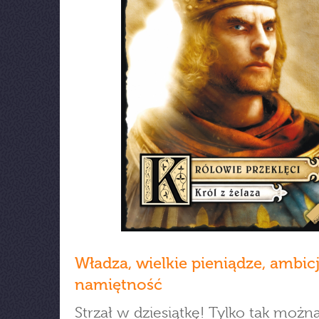
Władza, wielkie pieniądze, ambicj
namiętność
Strzał w dziesiątkę! Tylko tak można