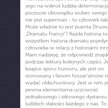
jego na wskroś ludzka determinacja
poczucie obowiązku wobec swego 
nie jest superman - to człowiek taki
Może właśnie to jest puenta Druon
„Dramatu Francji"? Każda historia t
wszystkim historia dramatu pojed
człowieka w relacji z historiami inn
Mam nadzieję, że odpowiedź znajd
podczas lektury kolejnych części. Je
książce sporo humoru, ale jest on
stonowany i fanom house'izmów m
wydać oldschoolowy. Jest w nim j
pewna elementarna uczciwość
jednakowego i zdrowego dystansu
ludzkich słabości każdego z nas. To