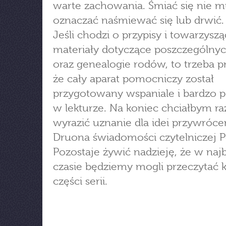
warte zachowania. Śmiać się nie m
oznaczać naśmiewać się lub drwić.
Jeśli chodzi o przypisy i towarzysz
materiały dotyczące poszczególnyc
oraz genealogie rodów, to trzeba p
że cały aparat pomocniczy został
przygotowany wspaniale i bardzo
w lekturze. Na koniec chciałbym ra
wyrazić uznanie dla idei przywróce
Druona świadomości czytelniczej 
Pozostaje żywić nadzieję, że w naj
czasie będziemy mogli przeczytać 
części serii.