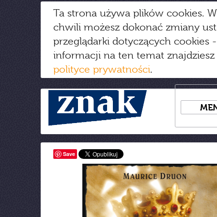
Ta strona używa plików cookies. W
chwili możesz dokonać zmiany us
przeglądarki dotyczących cookies
-
informacji na ten temat znajdziesz
polityce prywatności
.
ME
Save