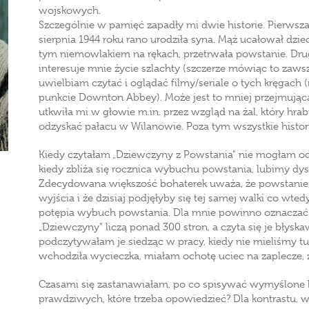
wojskowych.
Szczególnie w pamięć zapadły mi dwie historie. Pierwsza 
sierpnia 1944 roku rano urodziła syna. Mąż ucałował dziec
tym niemowlakiem na rękach, przetrwała powstanie. Drug
interesuje mnie życie szlachty (szczerze mówiąc to zaws
uwielbiam czytać i oglądać filmy/seriale o tych kręgach 
punkcie Downton Abbey). Może jest to mniej przejmująca i
utkwiła mi w głowie m.in. przez wzgląd na żal, który hra
odzyskać pałacu w Wilanowie. Poza tym wszystkie histori
Kiedy czytałam „Dziewczyny z Powstania" nie mogłam odg
kiedy zbliża się rocznica wybuchu powstania, lubimy dy
Zdecydowana większość bohaterek uważa, że powstanie 
wyjścia i że dzisiaj podjęłyby się tej samej walki co wt
potępia wybuch powstania. Dla mnie powinno oznaczać to
„Dziewczyny" liczą ponad 300 stron, a czyta się je błyska
podczytywałam je siedząc w pracy, kiedy nie mieliśmy tury
wchodziła wycieczka, miałam ochotę uciec na zaplecze, ż
Czasami się zastanawiałam, po co spisywać wymyślone his
prawdziwych, które trzeba opowiedzieć? Dla kontrastu, 