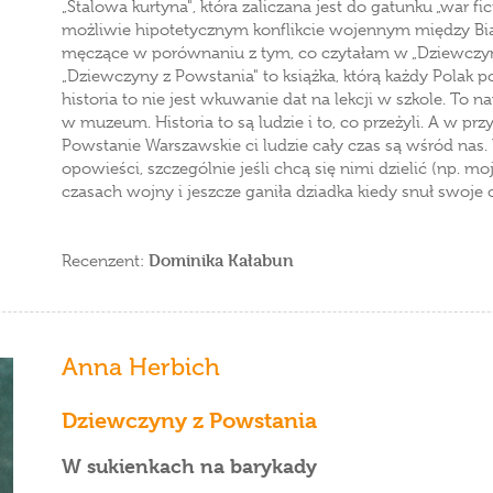
„Stalowa kurtyna", która zaliczana jest do gatunku „war 
możliwie hipotetycznym konflikcie wojennym między Biał
męczące w porównaniu z tym, co czytałam w „Dziewczy
„Dziewczyny z Powstania" to książka, którą każdy Polak p
historia to nie jest wkuwanie dat na lekcji w szkole. To
w muzeum. Historia to są ludzie i to, co przeżyli. A w p
Powstanie Warszawskie ci ludzie cały czas są wśród nas
opowieści, szczególnie jeśli chcą się nimi dzielić (np. m
czasach wojny i jeszcze ganiła dziadka kiedy snuł swoj
Dominika Kałabun
Recenzent:
Anna Herbich
Dziewczyny z Powstania
W sukienkach na barykady