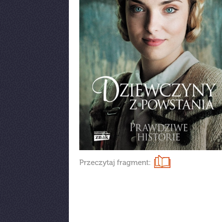
Przeczytaj fragment: