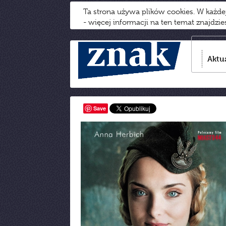
Ta strona używa plików cookies. W każd
- więcej informacji na ten temat znajdzi
Aktu
Save