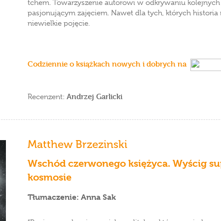
tchem. Towarzyszenie autorowi w odkrywaniu kolejnych t
pasjonującym zajęciem. Nawet dla tych, których histori
niewielkie pojęcie.
Codziennie o książkach nowych i dobrych na
Andrzej Garlicki
Recenzent:
Matthew Brzezinski
Wschód czerwonego księżyca. Wyścig s
kosmosie
Tłumaczenie: Anna Sak