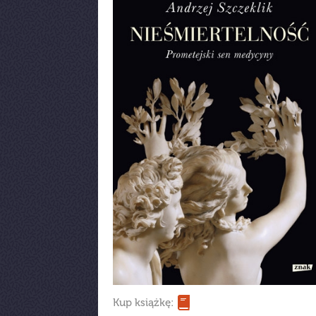
Kup książkę: