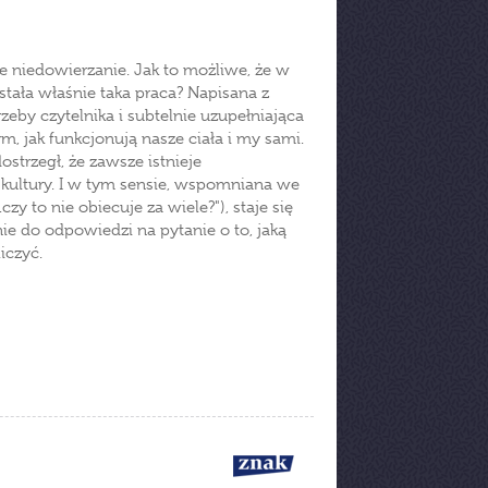
e niedowierzanie. Jak to możliwe, że w
stała właśnie taka praca? Napisana z
zeby czytelnika i subtelnie uzupełniająca
ym, jak funkcjonują nasze ciała i my sami.
ostrzegł, że zawsze istnieje
kultury. I w tym sensie, wspomniana we
czy to nie obiecuje za wiele?"), staje się
ie do odpowiedzi na pytanie o to, jaką
iczyć.