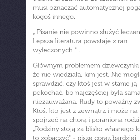
musi oznaczać automatycznej poga
kogoś innego.
„ Pisanie nie powinno służyć leczen
Lepsza literatura powstaje z ran
wyleczonych " .
Głównym problemem dziewczynki b
że nie wiedziała, kim jest. Nie mogł
sprawdzić, czy ktoś jest w stanie ją
pokochać, bo najczęściej była sama
niezauważana. Rudy to poważny zw
Ktoś, kto jest z zewnątrz i może na
spojrzeć na chorą i poraniona rodzi
„Rodziny stoją za blisko własnego l
to zobaczyć" - pisze coraz bardziej