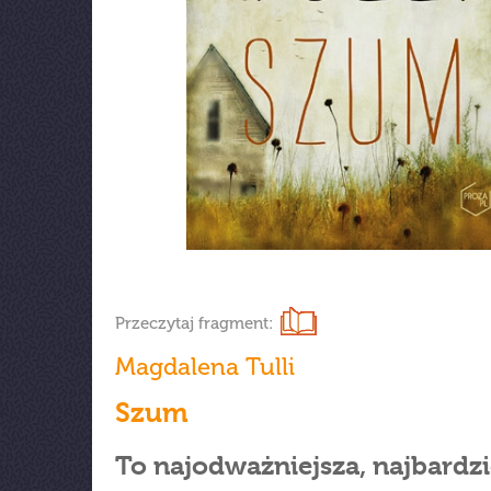
Przeczytaj fragment:
Magdalena Tulli
Szum
To najodważniejsza, najbardzi