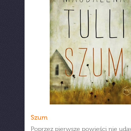
Szum
Poprzez pierwsze powieści nie uda