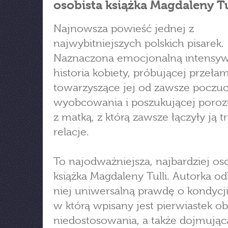
osobista książka Magdaleny Tu
Najnowsza powieść jednej z
najwybitniejszych polskich pisarek.
Naznaczona emocjonalną intensyw
historia kobiety, próbującej przeła
towarzyszące jej od zawsze poczuc
wyobcowania i poszukującej poro
z matką, z którą zawsze łączyły ją 
relacje.
To najodważniejsza, najbardziej oso
książka Magdaleny Tulli. Autorka o
niej uniwersalną prawdę o kondycji 
w którą wpisany jest pierwiastek ob
niedostosowania, a także dojmując