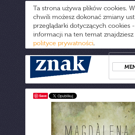
Ta strona używa plików cookies. W
chwili możesz dokonać zmiany us
przeglądarki dotyczących cookies
-
informacji na ten temat znajdziesz
polityce prywatności
.
ME
Save