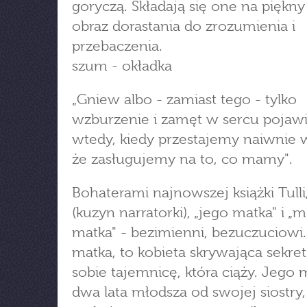
goryczą. Składają się one na piękny 
obraz dorastania do zrozumienia i
przebaczenia.
szum - okładka
„Gniew albo - zamiast tego - tylko
wzburzenie i zamęt w sercu pojawi
wtedy, kiedy przestajemy naiwnie w
że zasługujemy na to, co mamy".
Bohaterami najnowszej książki Tulli,
(kuzyn narratorki), „jego matka" i „
matka" - bezimienni, bezuczuciowi.
matka, to kobieta skrywająca sekret
sobie tajemnicę, która ciąży. Jego 
dwa lata młodsza od swojej siostry,