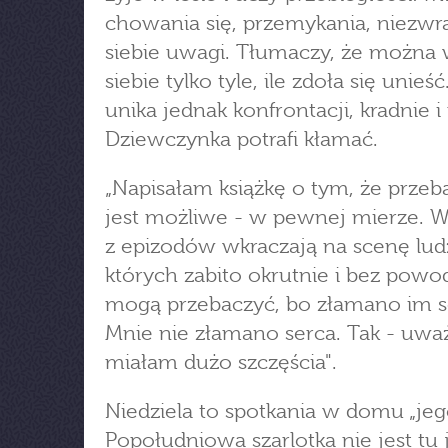
chowania się, przemykania, niezwr
siebie uwagi. Tłumaczy, że można 
siebie tylko tyle, ile zdoła się unieść.
unika jednak konfrontacji, kradnie i
Dziewczynka potrafi kłamać.
„Napisałam książkę o tym, że przeb
jest możliwe - w pewnej mierze. 
z epizodów wkraczają na scenę ludz
których zabito okrutnie i bez powo
mogą przebaczyć, bo złamano im s
Mnie nie złamano serca. Tak - uwa
miałam dużo szczęścia".
Niedziela to spotkania w domu „jeg
Popołudniowa szarlotka nie jest tu 