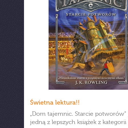
Świetna lektura!!
„Dom tajemnic. Starcie potworów" 
jedną z lepszych książek z kategorii