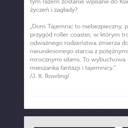
tym razem zostanie wpisane do Ksi
życzeń i zagłady?
„Dom Tajemnic to niebezpieczny, 
przygód roller coaster, w którym tr
odważnego rodzeństwa zmierza d
nieuniknionego starcia z potężnym
mrocznymi siłami. To wybuchowa
mieszanka fantazji i tajemnicy.”
/J. K. Rowling/